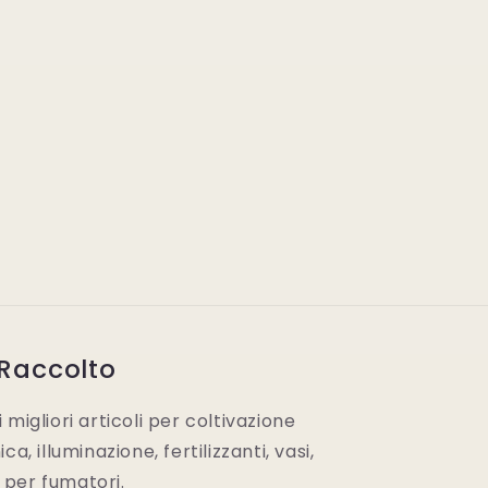
 Raccolto
migliori articoli per coltivazione
a, illuminazione, fertilizzanti, vasi,
i per fumatori.