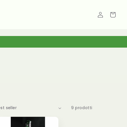
Carrello
Accedi
9 prodotti