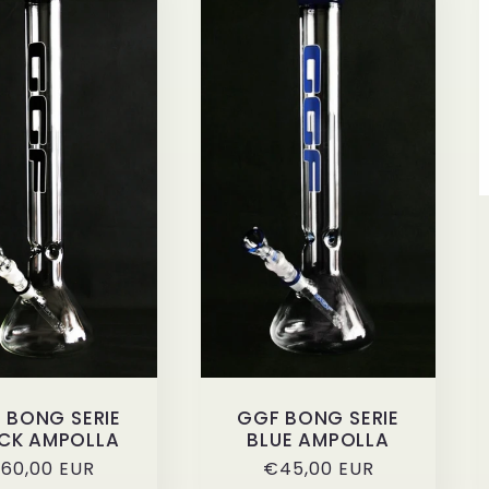
 BONG SERIE
GGF BONG SERIE
CK AMPOLLA
BLUE AMPOLLA
rezzo
60,00 EUR
Prezzo
€45,00 EUR