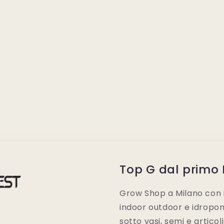
Top G dal primo
Grow Shop a Milano con i 
indoor outdoor e idroponic
sotto vasi, semi e articol