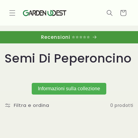
Vai
direttamente
ai contenuti
Carrello
Recensioni ⭐⭐⭐⭐⭐
C
Semi Di Peperoncino
o
l
Informazioni sulla collezione
l
Filtra e ordina
0 prodotti
e
z