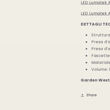
LED Lumatek 
LED Lumatek 
DETTAGLI TEC
Struttur
Presa d'a
Presa d'a
Fascette
Material
Volume: 
Garden West
Share