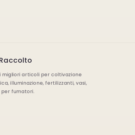
 Raccolto
migliori articoli per coltivazione
a, illuminazione, fertilizzanti, vasi,
i per fumatori.