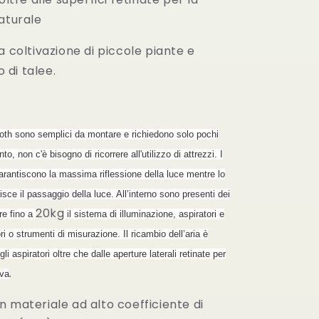
aturale
a coltivazione di piccole piante e
di talee.
h sono semplici da montare e richiedono solo pochi
nto, non c'è bisogno di ricorrere all'utilizzo di attrezzi. I
garantiscono la massima riflessione della luce mentre lo
sce il passaggio della luce. All’interno sono presenti dei
20kg
re fino a
il sistema di illuminazione, aspiratori e
ri o strumenti di misurazione. Il ricambio dell’aria è
 gli aspiratori oltre che dalle aperture laterali retinate per
.
iva
 materiale ad alto coefficiente di