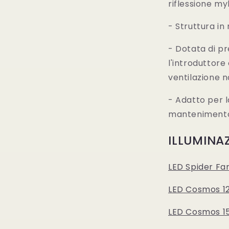
riflessione my
- Struttura in
- Dotata di pr
l'introduttore 
ventilazione n
- Adatto per l
mantenimento 
ILLUMINA
LED Spider Fa
LED Cosmos 1
LED Cosmos 1