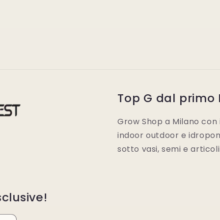
Top G dal primo
Grow Shop a Milano con i 
indoor outdoor e idroponic
sotto vasi, semi e articol
clusive!