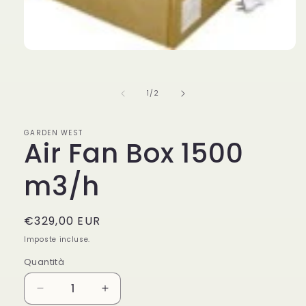
Apri
contenuti
multimediali
1
su
1
/
2
in
finestra
modale
GARDEN WEST
Air Fan Box 1500
m3/h
Prezzo
€329,00 EUR
di
Imposte incluse.
listino
Quantità
Diminuisci
Aumenta