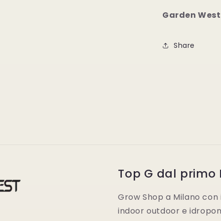
Garden West
Share
Top G dal primo
Grow Shop a Milano con i 
indoor outdoor e idroponic