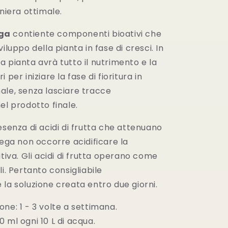
aniera ottimale.
ga
contiente componenti bioativi che
iluppo della pianta in fase di cresci. In
 pianta avrà tutto il nutrimento e la
 per iniziare la fase di fioritura in
ale, senza lasciare tracce
el prodotto finale.
esenza di acidi di frutta che attenuano
Vega non occorre acidificare la
itiva. Gli acidi di frutta operano come
li. Pertanto consigliabile
la soluzione creata entro due giorni.
ne: 1 - 3 volte a settimana.
 ml ogni 10 L di acqua.