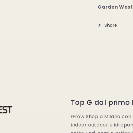
Garden West
Share
Top G dal primo
Grow Shop a Milano con i 
indoor outdoor e idroponic