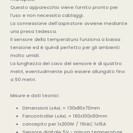
Questo apparecchio viene fornito pronto per
l’uso e non necessita cablaggi.
La connessione dell'aspiratore avviene mediante
una presa tedesca.
Il sensore della temperatura funziona a bassa
tensione ed è quindi perfetto per gli ambienti
molto umidi.
La lunghezza del cavo del sensore è di quattro
metri, eventualmente può essere allungato fino
a 50 metri.
Misure e dati tecnici:
Dimensioni LxAxL = 130x80x70mm
Fancontroller LxAxL = 160x100x90mm
conc
epito per 1x200W / TRIAC 1x16A
Sensore digitale 5V - misura temperature