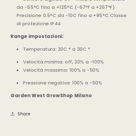
da -55°C fino a +125°C (-67°F a +257°F)
Precisione 0.5°C da -10C fino a +85°C Classe
di protezione IP44
Range impostazioni:
Temperatura: 20C ° a 30C °
Velocità minima: off, 20% a -100%
Velocità massima: 100% a -50%
Pressione negativa: 100% a -50%
Garden West GrowShop Milano
Share