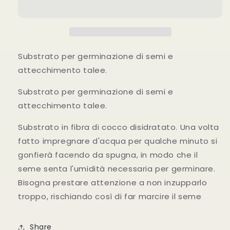
di
di
cocco)
cocco)
Substrato per germinazione di semi e
attecchimento talee.
Substrato per germinazione di semi e
attecchimento talee.
Substrato in fibra di cocco disidratato. Una volta
fatto impregnare d'acqua per qualche minuto si
gonfierà facendo da spugna, in modo che il
seme senta l'umidità necessaria per germinare.
Bisogna prestare attenzione a non inzupparlo
troppo, rischiando così di far marcire il seme
Share