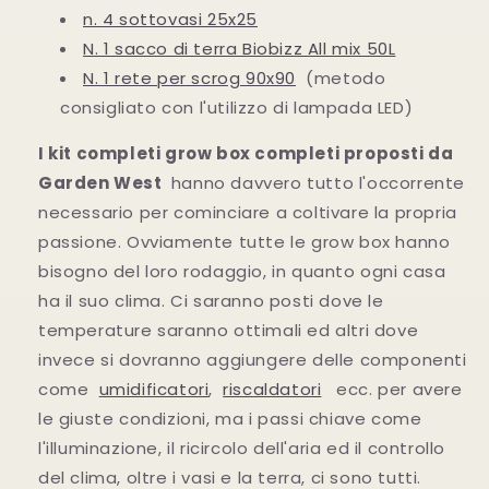
n. 4 sottovasi 25x25
N. 1 sacco di terra Biobizz All mix 50L
N. 1 rete per scrog 90x90
(metodo
consigliato con l'utilizzo di lampada LED)
I kit completi grow box completi proposti da
Garden West
hanno davvero tutto l'occorrente
necessario per cominciare a coltivare la propria
passione. Ovviamente tutte le grow box hanno
bisogno del loro rodaggio, in quanto ogni casa
ha il suo clima. Ci saranno posti dove le
temperature saranno ottimali ed altri dove
invece si dovranno aggiungere delle componenti
come
umidificatori
,
riscaldatori
ecc. per avere
le giuste condizioni, ma i passi chiave come
l'illuminazione, il ricircolo dell'aria ed il controllo
del clima, oltre i vasi e la terra, ci sono tutti.