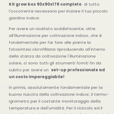
Kit grow box 90x90x178 completo
di tutto
l'occorrente necessario per iniziare il tuo piccolo
giardino indoor.
Per avere un risultato soddisfacente, oltre
all'illuminazione per coltivazione indoor, che è
fondamentale per far fare alle piante la
fotosintesi clorofilliana riproducendo all'interno
della stanza da coltivazione l'illuminazione
solare, ci sono tutti gli strumenti forniti fin da
subito per avere un
set-up professionale ad
un costo impareggiabile!
In primis, assolutamente fondamentale per la
buona riuscita della coltivazione indoor, il termo-
igrometro per il costante monitoraggio della
temperatura e dell'umidità. Per il ricircolo ed il