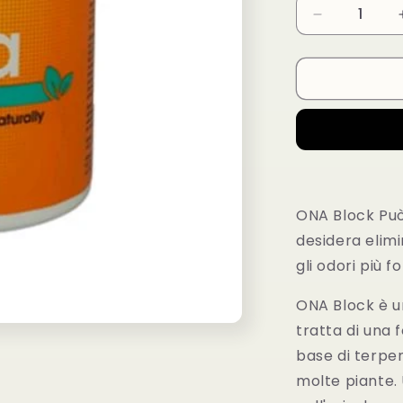
Diminuisci
quantità
per
Ona
Block
Tropics
170gr
ONA Block Può
desidera elimin
gli odori più f
ONA Block è un
tratta di una 
base di terpen
molte piante. 