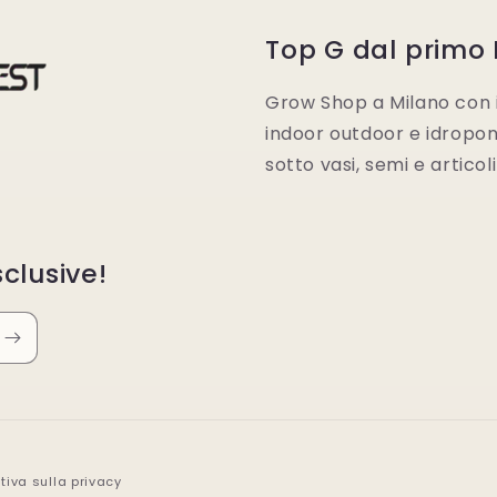
Top G dal primo
Grow Shop a Milano con i 
indoor outdoor e idroponic
sotto vasi, semi e articol
clusive!
tiva sulla privacy