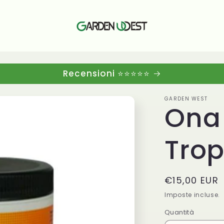
Recensioni ⭐⭐⭐⭐⭐
GARDEN WEST
Ona
Trop
Prezzo
€15,00 EUR
di
Imposte incluse.
listino
Quantità