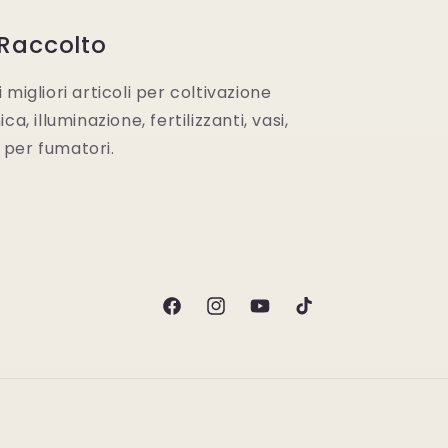
 Raccolto
migliori articoli per coltivazione
a, illuminazione, fertilizzanti, vasi,
i per fumatori.
Facebook
Instagram
YouTube
TikTok