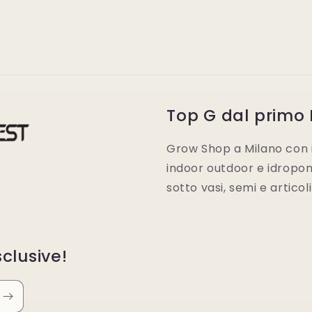
Top G dal primo
Grow Shop a Milano con i 
indoor outdoor e idroponic
sotto vasi, semi e articol
clusive!