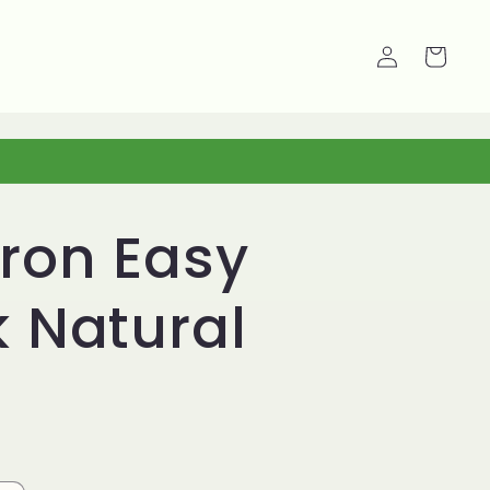
Carrello
Accedi
ron Easy
 Natural