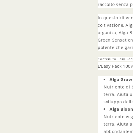
raccolto senza 
In questo kit ven
coltivazione, Al
organica, Alga B
Green Sensation,
potente che gar
Contenuto Easy Pac
L'Easy Pack 100%
Alga Grow
Nutriente di 
terra. Aiuta 
sviluppo delle
Alga Bloo
Nutriente veg
terra. Aiuta a
abbondantem