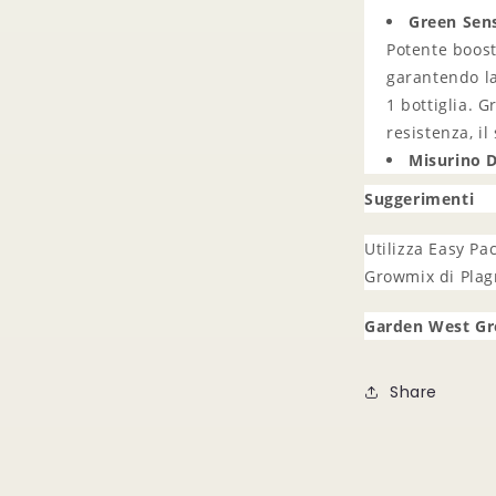
Green Sen
Potente booste
garantendo la 
1 bottiglia. G
resistenza, il
Misurino 
Suggerimenti
Utilizza Easy Pa
Growmix di Plag
Garden West G
Share