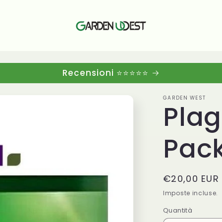
Recensioni ⭐⭐⭐⭐⭐
GARDEN WEST
Plag
Pack
Prezzo
€20,00 EUR
di
Imposte incluse.
listino
Quantità